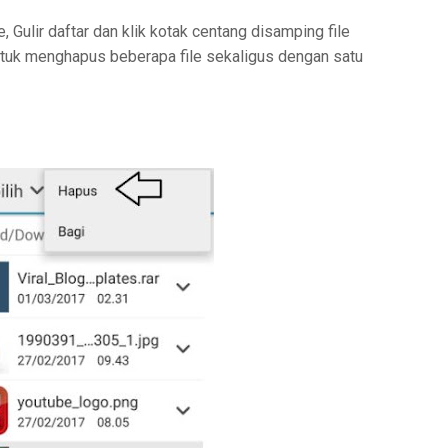
le, Gulir daftar dan klik kotak centang disamping file
ntuk menghapus beberapa file sekaligus dengan satu