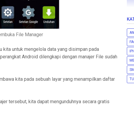
KA
AN
mbuka File Manager
F
u kita untuk mengelola data yang disimpan pada
IP
 perangkat Android dilengkapi dengan manajer File sudah
ME
S
membawa kita pada sebuah layar yang menampilkan daftar
TU
anajer tersebut, kita dapat mengunduhnya secara gratis