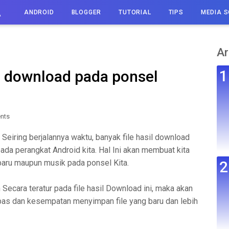
A
ANDROID
BLOGGER
TUTORIAL
TIPS
MEDIA S
Ar
l download pada ponsel
nts
 Seiring berjalannya waktu, banyak file hasil download
da perangkat Android kita. Hal Ini akan membuat kita
baru maupun musik pada ponsel Kita.
Secara teratur pada file hasil Download ini, maka akan
bas dan kesempatan menyimpan file yang baru dan lebih