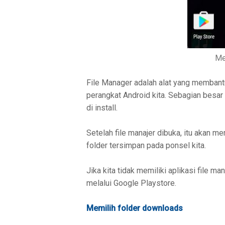
Me
File Manager adalah alat yang membant
perangkat Android kita. Sebagian besar
di install.
Setelah file manajer dibuka, itu akan 
folder tersimpan pada ponsel kita.
Jika kita tidak memiliki aplikasi file m
melalui Google Playstore.
Memilih folder downloads