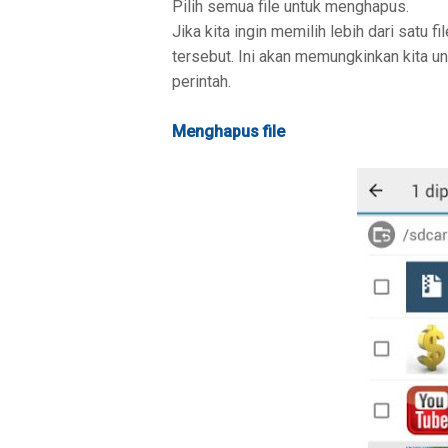
Pilih semua file untuk menghapus.
Jika kita ingin memilih lebih dari satu fi
tersebut. Ini akan memungkinkan kita u
perintah.
Menghapus file