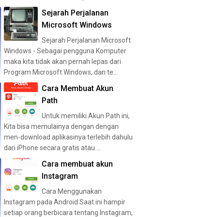
Sejarah Perjalanan
Microsoft Windows
Sejarah Perjalanan Microsoft
Windows - Sebagai pengguna Komputer
maka kita tidak akan pernah lepas dari
Program Microsoft Windows, dan te...
Cara Membuat Akun
Path
Untuk memiliki Akun Path ini,
Kita bisa memulainya dengan dengan
men-download aplikasinya terlebih dahulu
dari iPhone secara gratis atau ...
Cara membuat akun
Instagram
Cara Menggunakan
Instagram pada Android Saat ini hampir
setiap orang berbicara tentang Instagram,