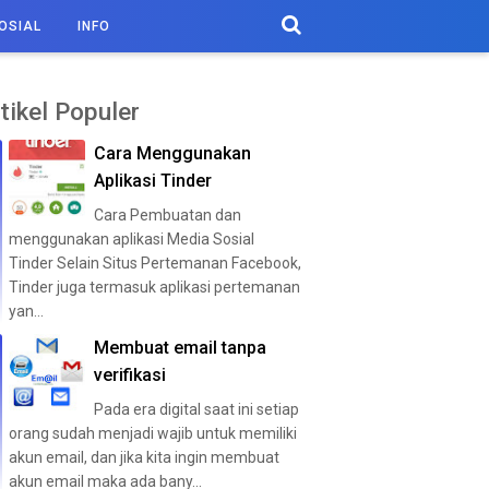
OSIAL
INFO
tikel Populer
Cara Menggunakan
Aplikasi Tinder
Cara Pembuatan dan
menggunakan aplikasi Media Sosial
Tinder Selain Situs Pertemanan Facebook,
Tinder juga termasuk aplikasi pertemanan
yan...
Membuat email tanpa
verifikasi
Pada era digital saat ini setiap
orang sudah menjadi wajib untuk memiliki
akun email, dan jika kita ingin membuat
akun email maka ada bany...