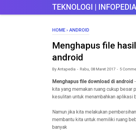
-->
TEKNOLOGI | INFOPEDI
HOME
›
ANDROID
Menghapus file hasi
android
By
Antapedia
Rabu, 08 Maret 2017
5 Comme
Menghapus file download di android
-
kita yang memakan ruang cukup besar pa
kesulitan untuk menambahkan aplikasi 
Namun jika kita melakukan pembersihan 
membantu kita untuk memiliki ruang be
banyak