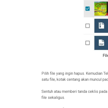
Fi
Pilih file yang ingin hapus. Kemudian Te
satu file, kotak centang akan muncul pad
Sentuh atau memberi tanda ceklis pada f
file sekaligus.