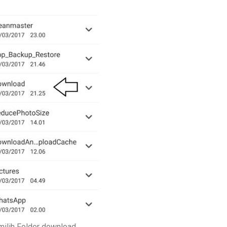
ilih Folder download