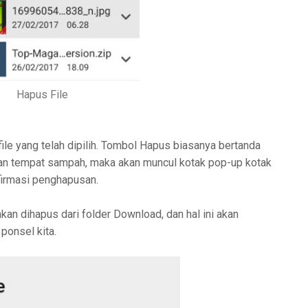
Hapus File
le yang telah dipilih. Tombol Hapus biasanya bertanda
an tempat sampah, maka akan muncul kotak pop-up kotak
firmasi penghapusan.
akan dihapus dari folder Download, dan hal ini akan
ponsel kita.